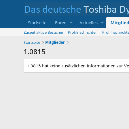
Startseite
Foren
Aktuelles
Mitglie
Zurzeit aktive Besucher
Profilnachrichten
Profilnachrich
Startseite
Mitglieder
1.0815
1.0815 hat keine zusätzlichen Informationen zur Ve