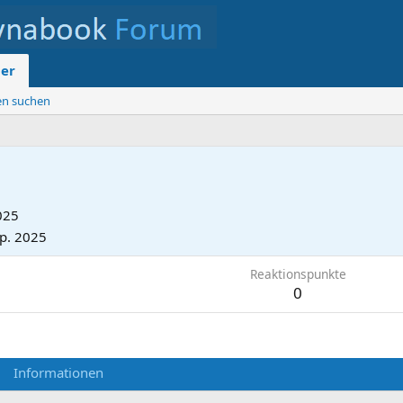
der
ten suchen
025
ep. 2025
Reaktionspunkte
0
Informationen