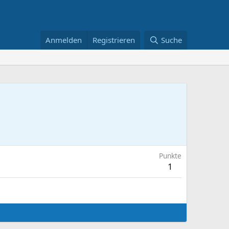
Anmelden
Registrieren
Suche
Punkte
1