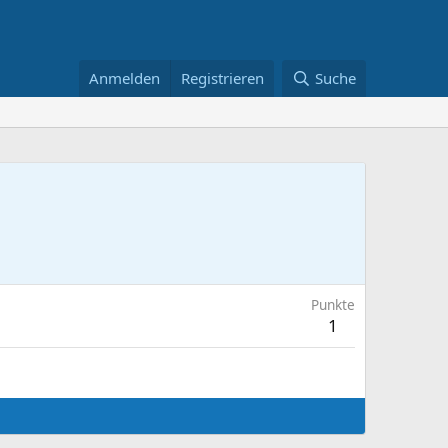
Anmelden
Registrieren
Suche
Punkte
1