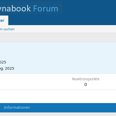
der
ten suchen
2025
ug. 2025
Reaktionspunkte
0
Informationen