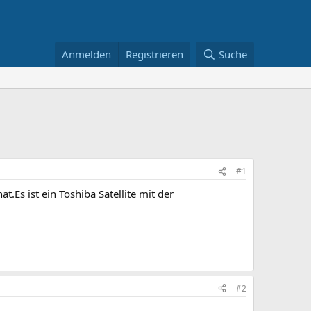
Anmelden
Registrieren
Suche
#1
Es ist ein Toshiba Satellite mit der
#2