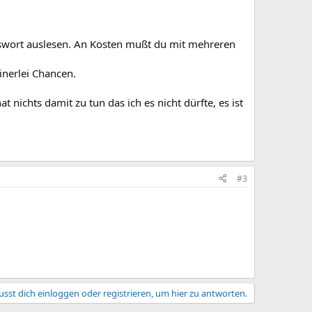
sswort auslesen. An Kosten mußt du mit mehreren
inerlei Chancen.
t nichts damit zu tun das ich es nicht dürfte, es ist
#3
sst dich einloggen oder registrieren, um hier zu antworten.