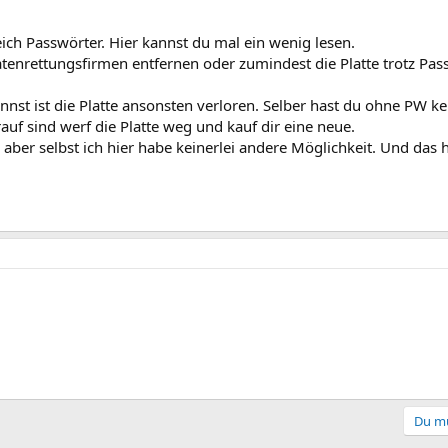
ich Passwörter. Hier kannst du mal ein wenig lesen.
enrettungsfirmen entfernen oder zumindest die Platte trotz Pa
nst ist die Platte ansonsten verloren. Selber hast du ohne PW ke
uf sind werf die Platte weg und kauf dir eine neue.
 aber selbst ich hier habe keinerlei andere Möglichkeit. Und das ha
Du mu