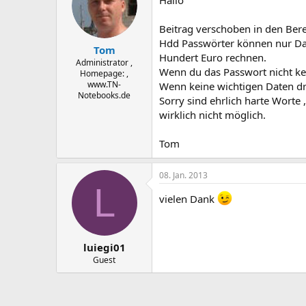
Beitrag verschoben in den Bere
Hdd Passwörter können nur Dat
Tom
Hundert Euro rechnen.
Administrator ,
Wenn du das Passwort nicht ken
Homepage: ,
www.TN-
Wenn keine wichtigen Daten dra
Notebooks.de
Sorry sind ehrlich harte Worte ,
wirklich nicht möglich.
Tom
08. Jan. 2013
L
vielen Dank
luiegi01
Guest