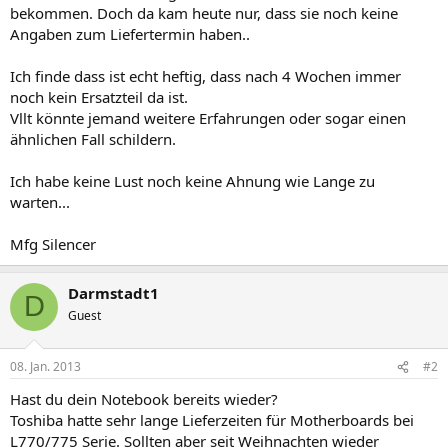
bekommen. Doch da kam heute nur, dass sie noch keine
Angaben zum Liefertermin haben..
Ich finde dass ist echt heftig, dass nach 4 Wochen immer
noch kein Ersatzteil da ist.
Vllt könnte jemand weitere Erfahrungen oder sogar einen
ähnlichen Fall schildern.
Ich habe keine Lust noch keine Ahnung wie Lange zu
warten...
Mfg Silencer
Darmstadt1
D
Guest
08. Jan. 2013
#2
Hast du dein Notebook bereits wieder?
Toshiba hatte sehr lange Lieferzeiten für Motherboards bei
L770/775 Serie. Sollten aber seit Weihnachten wieder