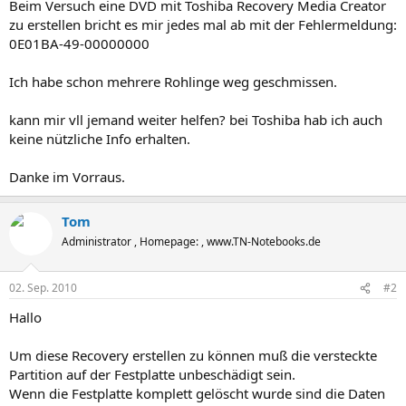
Beim Versuch eine DVD mit Toshiba Recovery Media Creator
zu erstellen bricht es mir jedes mal ab mit der Fehlermeldung:
0E01BA-49-00000000
Ich habe schon mehrere Rohlinge weg geschmissen.
kann mir vll jemand weiter helfen? bei Toshiba hab ich auch
keine nützliche Info erhalten.
Danke im Vorraus.
Tom
Administrator , Homepage: , www.TN-Notebooks.de
02. Sep. 2010
#2
Hallo
Um diese Recovery erstellen zu können muß die versteckte
Partition auf der Festplatte unbeschädigt sein.
Wenn die Festplatte komplett gelöscht wurde sind die Daten