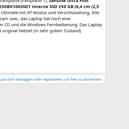
tfestplatte (Festplatte 1),
SanDisk Ultra Plus
250BX100SSD1 interne SSD 250 GB (6,4 cm (2,5
it Ultimate mit XP Modus und Verschlüsselung, Alle
cam usw., das Laptop hat noch eine
iber CD und die Windows Fernbedienung. Das Laptop
 original Netzeil (in sehr gutem Zustand)
sst dich einloggen oder registrieren, um hier zu antworten.