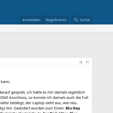
Anmelden
Registrieren
Suche
#1
 kann.
rauf gespielt, ich hatte es mir damals eigentlich
MI Anschluss, so konnte ich damals auch die Full
er betätigt, der Laptop sieht aus, wie neu.
obby) bin. Geändert wurden zum Einen:
Blu-Ray