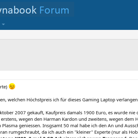
rte)
agen, welchen Höchstpreis ich für dieses Gaming Laptop verlangen
ktober 2007 gekauft, Kaufpreis damals 1900 Euro, es wurde nie da
, erstens, wegen den Harman Kardon und zweitens, wegen dem HD
Plasma geniessen. Insgsamt 50 mal habe ich den An und Ausschalt
aran rumgechraubt, da ich auch ein "kleiner" Experte (nur als H