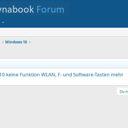
r
Windows 10
0 keine Funktion WLAN, F- und Software-Tasten mehr
Du m