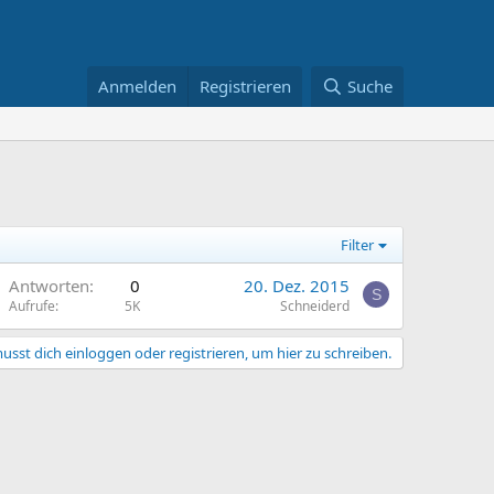
Anmelden
Registrieren
Suche
Filter
Antworten
0
20. Dez. 2015
S
Aufrufe
5K
Schneiderd
usst dich einloggen oder registrieren, um hier zu schreiben.