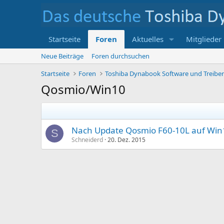
Startseite
Foren
Aktuelles
Mitglieder
Neue Beiträge
Foren durchsuchen
Startseite
Foren
Toshiba Dynabook Software und Treibe
Qosmio/Win10
Nach Update Qosmio F60-10L auf Win1
S
Schneiderd
20. Dez. 2015