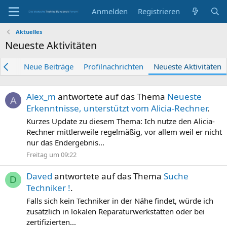
Anmelden
Registrieren
Aktuelles
Neueste Aktivitäten
tent
Neue Beiträge
Profilnachrichten
Neueste Aktivitäten
Alex_m
antwortete auf das Thema
Neueste
A
Erkenntnisse, unterstützt vom Alicia-Rechner
.
Kurzes Update zu diesem Thema: Ich nutze den Alicia-
Rechner mittlerweile regelmäßig, vor allem weil er nicht
nur das Endergebnis...
Freitag um 09:22
Daved
antwortete auf das Thema
Suche
D
Techniker !
.
Falls sich kein Techniker in der Nähe findet, würde ich
zusätzlich in lokalen Reparaturwerkstätten oder bei
zertifizierten...