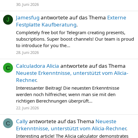
30. Juni 2026
Jamesfug
antwortete auf das Thema
Externe
J
Festplatte Kaufberatung
.
Completely free bot for Telegram creating presents,
subscriptions. Super boost channels! Our team is proud
to introduce for you the...
28. Juni 2026
Calculadora Alicia
antwortete auf das Thema
C
Neueste Erkenntnisse, unterstützt vom Alicia-
Rechner
.
Interessanter Beitrag! Die neuesten Erkenntnisse
werden noch hilfreicher, wenn man sie mit den
richtigen Berechnungen überprüft...
22. Juni 2026
Cally
antwortete auf das Thema
Neueste
C
Erkenntnisse, unterstützt vom Alicia-Rechner
.
Interesting article! The Alicia calculator demonstrates