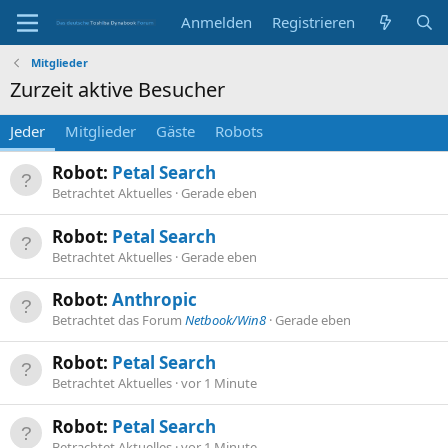
Anmelden
Registrieren
Mitglieder
Zurzeit aktive Besucher
Jeder
Mitglieder
Gäste
Robots
Robot:
Petal Search
Betrachtet Aktuelles
Gerade eben
Robot:
Petal Search
Betrachtet Aktuelles
Gerade eben
Robot:
Anthropic
Betrachtet das Forum
Netbook/Win8
Gerade eben
Robot:
Petal Search
Betrachtet Aktuelles
vor 1 Minute
Robot:
Petal Search
Betrachtet Aktuelles
vor 1 Minute