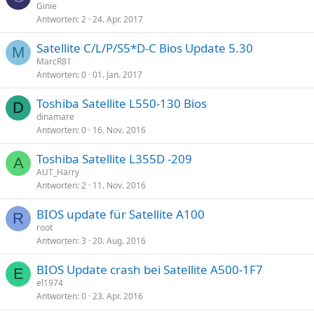
Ginie
Antworten
2
24. Apr. 2017
Satellite C/L/P/S5*D-C Bios Update 5.30
M
MarcR81
Antworten
0
01. Jan. 2017
Toshiba Satellite L550-130 Bios
D
dinamare
Antworten
0
16. Nov. 2016
Toshiba Satellite L355D -209
A
AUT_Harry
Antworten
2
11. Nov. 2016
BIOS update für Satellite A100
R
root
Antworten
3
20. Aug. 2016
BIOS Update crash bei Satellite A500-1F7
E
el1974
Antworten
0
23. Apr. 2016