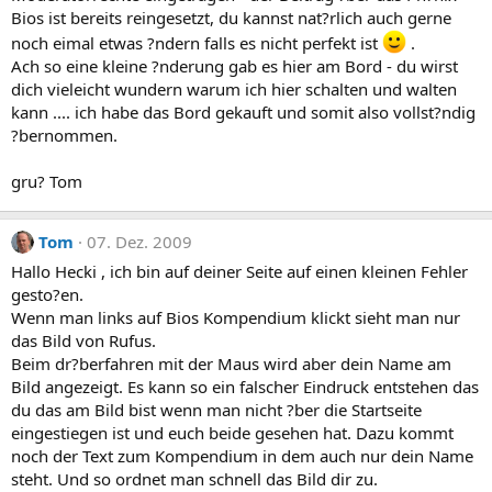
Bios ist bereits reingesetzt, du kannst nat?rlich auch gerne
noch eimal etwas ?ndern falls es nicht perfekt ist
.
Ach so eine kleine ?nderung gab es hier am Bord - du wirst
dich vieleicht wundern warum ich hier schalten und walten
kann .... ich habe das Bord gekauft und somit also vollst?ndig
?bernommen.
gru? Tom
Tom
07. Dez. 2009
Hallo Hecki , ich bin auf deiner Seite auf einen kleinen Fehler
gesto?en.
Wenn man links auf Bios Kompendium klickt sieht man nur
das Bild von Rufus.
Beim dr?berfahren mit der Maus wird aber dein Name am
Bild angezeigt. Es kann so ein falscher Eindruck entstehen das
du das am Bild bist wenn man nicht ?ber die Startseite
eingestiegen ist und euch beide gesehen hat. Dazu kommt
noch der Text zum Kompendium in dem auch nur dein Name
steht. Und so ordnet man schnell das Bild dir zu.