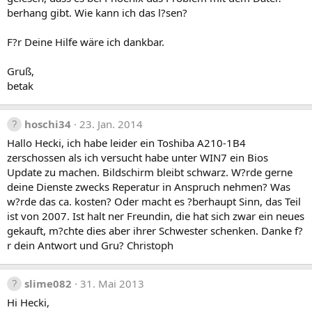
berhang gibt. Wie kann ich das l?sen?
F?r Deine Hilfe wäre ich dankbar.
Gruß,
betak
hoschi34
23. Jan. 2014
Hallo Hecki, ich habe leider ein Toshiba A210-1B4
zerschossen als ich versucht habe unter WIN7 ein Bios
Update zu machen. Bildschirm bleibt schwarz. W?rde gerne
deine Dienste zwecks Reperatur in Anspruch nehmen? Was
w?rde das ca. kosten? Oder macht es ?berhaupt Sinn, das Teil
ist von 2007. Ist halt ner Freundin, die hat sich zwar ein neues
gekauft, m?chte dies aber ihrer Schwester schenken. Danke f?
r dein Antwort und Gru? Christoph
slime082
31. Mai 2013
Hi Hecki,