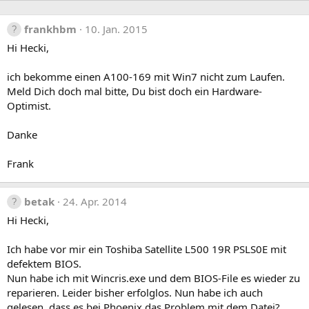
frankhbm
10. Jan. 2015
Hi Hecki,
ich bekomme einen A100-169 mit Win7 nicht zum Laufen.
Meld Dich doch mal bitte, Du bist doch ein Hardware-
Optimist.
Danke
Frank
betak
24. Apr. 2014
Hi Hecki,
Ich habe vor mir ein Toshiba Satellite L500 19R PSLS0E mit
defektem BIOS.
Nun habe ich mit Wincris.exe und dem BIOS-File es wieder zu
reparieren. Leider bisher erfolglos. Nun habe ich auch
gelesen, dass es bei Phoenix das Problem mit dem Datei?