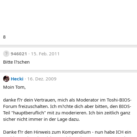
8
946021
15. Feb. 2011
Bitte l?schen
Hecki
16. Dez. 2009
Moin Tom,
danke f?r dein Vertrauen, mich als Moderator im Toshi-BIOS-
Forum freizuschalten. Ich m?chte dich aber bitten, den BIOS-
Teil "hauptberuflich" mit zu moderieren. Ich bin zeitlich ganz
sicher nicht immer in der Lage dazu.
Danke f?r den Hinweis zum Kompendium - nun habe ICH ein