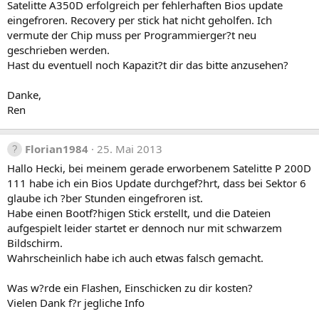
Satelitte A350D erfolgreich per fehlerhaften Bios update
eingefroren. Recovery per stick hat nicht geholfen. Ich
vermute der Chip muss per Programmierger?t neu
geschrieben werden.
Hast du eventuell noch Kapazit?t dir das bitte anzusehen?
Danke,
Ren
Florian1984
25. Mai 2013
Hallo Hecki, bei meinem gerade erworbenem Satelitte P 200D
111 habe ich ein Bios Update durchgef?hrt, dass bei Sektor 6
glaube ich ?ber Stunden eingefroren ist.
Habe einen Bootf?higen Stick erstellt, und die Dateien
aufgespielt leider startet er dennoch nur mit schwarzem
Bildschirm.
Wahrscheinlich habe ich auch etwas falsch gemacht.
Was w?rde ein Flashen, Einschicken zu dir kosten?
Vielen Dank f?r jegliche Info