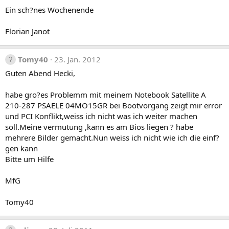
Ein sch?nes Wochenende
Florian Janot
Tomy40
23. Jan. 2012
Guten Abend Hecki,
habe gro?es Problemm mit meinem Notebook Satellite A
210-287 PSAELE 04MO15GR bei Bootvorgang zeigt mir error
und PCI Konflikt,weiss ich nicht was ich weiter machen
soll.Meine vermutung ,kann es am Bios liegen ? habe
mehrere Bilder gemacht.Nun weiss ich nicht wie ich die einf?
gen kann
Bitte um Hilfe
MfG
Tomy40