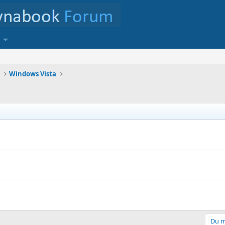
r
Windows Vista
Du m