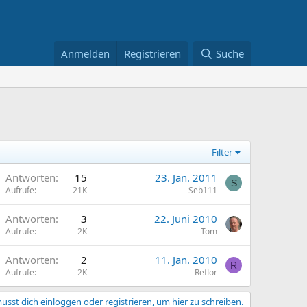
Anmelden
Registrieren
Suche
Filter
Antworten
15
23. Jan. 2011
S
Aufrufe
21K
Seb111
Antworten
3
22. Juni 2010
Aufrufe
2K
Tom
Antworten
2
11. Jan. 2010
R
Aufrufe
2K
Reflor
usst dich einloggen oder registrieren, um hier zu schreiben.