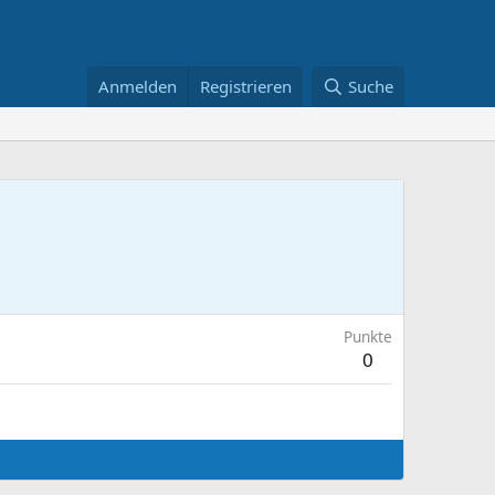
Anmelden
Registrieren
Suche
Punkte
0