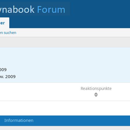
der
ten suchen
2009
ov. 2009
Reaktionspunkte
0
Informationen