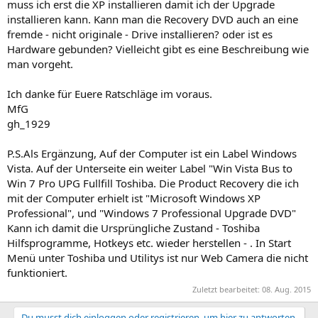
muss ich erst die XP installieren damit ich der Upgrade
installieren kann. Kann man die Recovery DVD auch an eine
fremde - nicht originale - Drive installieren? oder ist es
Hardware gebunden? Vielleicht gibt es eine Beschreibung wie
man vorgeht.
Ich danke für Euere Ratschläge im voraus.
MfG
gh_1929
P.S.Als Ergänzung, Auf der Computer ist ein Label Windows
Vista. Auf der Unterseite ein weiter Label "Win Vista Bus to
Win 7 Pro UPG Fullfill Toshiba. Die Product Recovery die ich
mit der Computer erhielt ist "Microsoft Windows XP
Professional", und "Windows 7 Professional Upgrade DVD"
Kann ich damit die Ursprüngliche Zustand - Toshiba
Hilfsprogramme, Hotkeys etc. wieder herstellen - . In Start
Menü unter Toshiba und Utilitys ist nur Web Camera die nicht
funktioniert.
Zuletzt bearbeitet:
08. Aug. 2015
Du musst dich einloggen oder registrieren, um hier zu antworten.