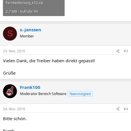
Fernbedienung_x10.zip
2,7 MB · Aufrufe: 99
s.-janssen
S
Member
23. Nov. 2010
#3
Vielen Dank, die Treiber haben direkt gepasst!
Grüße
Frank100
Moderator Bereich Software
Teammitglied
24. Nov. 2010
#4
Bitte schön.
Frank