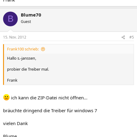
Blume70
B
Guest
15. Nov. 2012
#5
Frank100 schrieb:
Hallo s.-janssen,
probier die Treiber mal.
Frank
ich kann die ZIP-Datei nicht öffnen...
bräuchte dringend die Treiber für windows 7
vielen Dank
Blume