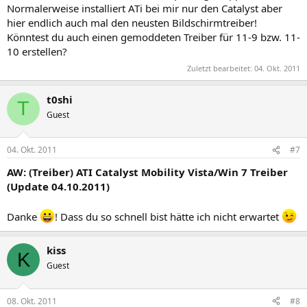
Normalerweise installiert ATi bei mir nur den Catalyst aber
hier endlich auch mal den neusten Bildschirmtreiber!
Könntest du auch einen gemoddeten Treiber für 11-9 bzw. 11-
10 erstellen?
Zuletzt bearbeitet:
04. Okt. 2011
t0shi
T
Guest
04. Okt. 2011
#7
AW: (Treiber) ATI Catalyst Mobility Vista/Win 7 Treiber
(Update 04.10.2011)
Danke
! Dass du so schnell bist hätte ich nicht erwartet
kiss
K
Guest
08. Okt. 2011
#8