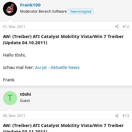
Frank100
Moderator Bereich Software
Teammitglied
01. Nov. 2011
#12
AW: (Treiber) ATI Catalyst Mobility Vista/Win 7 Treiber
(Update 04.10.2011)
Hallo t0shi,
schau mal hier:
Au-Ja! - Aktuelle News
Frank
t0shi
T
Guest
06. Nov. 2011
#13
AW: (Treiber) ATI Catalyst Mobility Vista/Win 7 Treiber
(Update 03.11.2011)