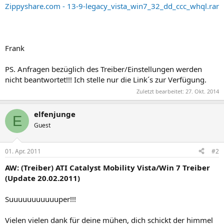
Zippyshare.com - 13-9-legacy_vista_win7_32_dd_ccc_whql.rar
Frank
PS. Anfragen bezüglich des Treiber/Einstellungen werden
nicht beantwortet!!! Ich stelle nur die Link´s zur Verfügung.
Zuletzt bearbeitet:
27. Okt. 2014
elfenjunge
E
Guest
01. Apr. 2011
#2
AW: (Treiber) ATI Catalyst Mobility Vista/Win 7 Treiber
(Update 20.02.2011)
Suuuuuuuuuuuper!!!
Vielen vielen dank für deine mühen, dich schickt der himmel