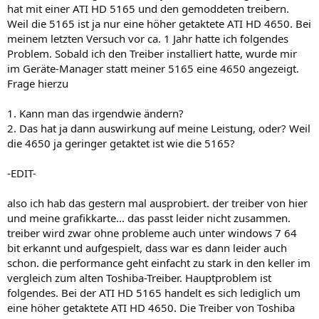
hat mit einer ATI HD 5165 und den gemoddeten treibern.
Weil die 5165 ist ja nur eine höher getaktete ATI HD 4650. Bei
meinem letzten Versuch vor ca. 1 Jahr hatte ich folgendes
Problem. Sobald ich den Treiber installiert hatte, wurde mir
im Geräte-Manager statt meiner 5165 eine 4650 angezeigt.
Frage hierzu
1. Kann man das irgendwie ändern?
2. Das hat ja dann auswirkung auf meine Leistung, oder? Weil
die 4650 ja geringer getaktet ist wie die 5165?
-EDIT-
also ich hab das gestern mal ausprobiert. der treiber von hier
und meine grafikkarte... das passt leider nicht zusammen.
treiber wird zwar ohne probleme auch unter windows 7 64
bit erkannt und aufgespielt, dass war es dann leider auch
schon. die performance geht einfacht zu stark in den keller im
vergleich zum alten Toshiba-Treiber. Hauptproblem ist
folgendes. Bei der ATI HD 5165 handelt es sich lediglich um
eine höher getaktete ATI HD 4650. Die Treiber von Toshiba