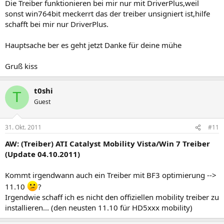
Die Treiber funktionieren bei mir nur mit DriverPlus,weil
sonst win764bit meckerrt das der treiber unsigniert ist,hilfe
schafft bei mir nur DriverPlus.
Hauptsache ber es geht jetzt Danke für deine mühe
Gruß kiss
t0shi
T
Guest
31. Okt. 2011
#11
AW: (Treiber) ATI Catalyst Mobility Vista/Win 7 Treiber
(Update 04.10.2011)
Kommt irgendwann auch ein Treiber mit BF3 optimierung -->
11.10
?
Irgendwie schaff ich es nicht den offiziellen mobility treiber zu
installieren... (den neusten 11.10 für HD5xxx mobility)