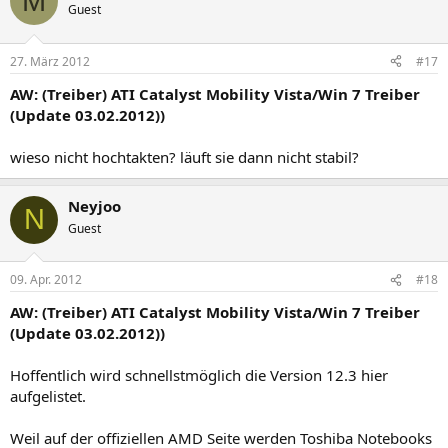
M
Guest
27. März 2012
#17
AW: (Treiber) ATI Catalyst Mobility Vista/Win 7 Treiber
(Update 03.02.2012))
wieso nicht hochtakten? läuft sie dann nicht stabil?
Neyjoo
N
Guest
09. Apr. 2012
#18
AW: (Treiber) ATI Catalyst Mobility Vista/Win 7 Treiber
(Update 03.02.2012))
Hoffentlich wird schnellstmöglich die Version 12.3 hier
aufgelistet.
Weil auf der offiziellen AMD Seite werden Toshiba Notebooks