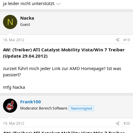
ja leider nicht unterstützt. -.-
Nacka
N
Guest
18. Mai 2012
#19
AW: (Treiber) ATI Catalyst Mobility Vista/Win 7 Treiber
(Update 29.04.2012)
zurzeit führt mich jeder Link zur AMD Homepage? Ist was
passiert?
mfg Nacka
Frank100
Moderator Bereich Software
Teammitglied
19. Mai 2012
#20