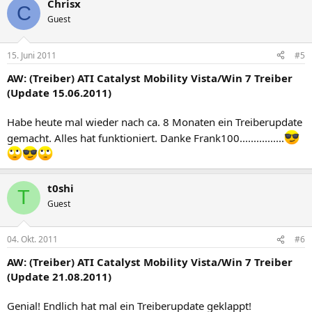
Chrisx
C
Guest
15. Juni 2011
#5
AW: (Treiber) ATI Catalyst Mobility Vista/Win 7 Treiber
(Update 15.06.2011)
Habe heute mal wieder nach ca. 8 Monaten ein Treiberupdate
gemacht. Alles hat funktioniert. Danke Frank100................
t0shi
T
Guest
04. Okt. 2011
#6
AW: (Treiber) ATI Catalyst Mobility Vista/Win 7 Treiber
(Update 21.08.2011)
Genial! Endlich hat mal ein Treiberupdate geklappt!