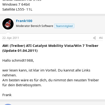
Windows 7 64bit
Satellite L555- 11L
Frank100
Moderator Bereich Software
Teammitglied
22. Apr. 2011
#4
AW: (Treiber) ATI Catalyst Mobility Vista/Win 7 Treiber
(Update 01.04.2011)
Hallo schmidt1988,
wer lesen kann, ist klar im Vorteil. Du kannst alle Links
nehmen.
Am besten wäre es für dich, du nimmst den neusten Treiber
für dein Betriebssystem.
Frank