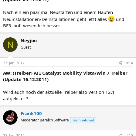
Nach ein ein paar mal Neustarten und einem Haufen
Neuinstallationen/Deinstallationen geht jetzt alles
und
BF3 läuft wesentlich besser.
Neyjoo
N
Guest
27. Jan. 2012
#14
AW: (Treiber) ATI Catalyst Mobility Vista/Win 7 Treiber
(Update 16.12.2011)
Wird auch noch der aktuelle Treiber also Version 12.1
aufgelistet ?
Frank100
Moderator Bereich Software
Teammitglied
27. Jan. 2012
#15