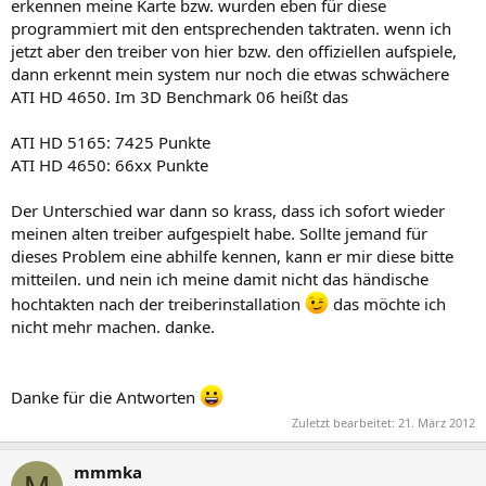
erkennen meine Karte bzw. wurden eben für diese
programmiert mit den entsprechenden taktraten. wenn ich
jetzt aber den treiber von hier bzw. den offiziellen aufspiele,
dann erkennt mein system nur noch die etwas schwächere
ATI HD 4650. Im 3D Benchmark 06 heißt das
ATI HD 5165: 7425 Punkte
ATI HD 4650: 66xx Punkte
Der Unterschied war dann so krass, dass ich sofort wieder
meinen alten treiber aufgespielt habe. Sollte jemand für
dieses Problem eine abhilfe kennen, kann er mir diese bitte
mitteilen. und nein ich meine damit nicht das händische
hochtakten nach der treiberinstallation
das möchte ich
nicht mehr machen. danke.
Danke für die Antworten
Zuletzt bearbeitet:
21. März 2012
mmmka