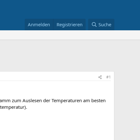
Anmelden
Registrieren
Suche
#1
rogramm zum Auslesen der Temperaturen am besten
temperatur).