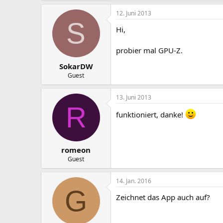
12. Juni 2013
S
Hi,
probier mal GPU-Z.
SokarDW
Guest
13. Juni 2013
R
funktioniert, danke!
romeon
Guest
14. Jan. 2016
G
Zeichnet das App auch auf?