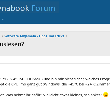
r
Software Allgemein - Tipps und Tricks
uslesen?
70-171 (i5-450M + HD5650) und bin mir nicht sicher, welches P
appt die CPU imo ganz gut (Windows idle ~45°C bei ~24°C Zimmer
gt. Was nehmt ihr dafür? Vielleicht etwas kleines, schlankes?