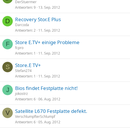
DerStuermer
Antworten
9
13. Sep. 2012
Recovery Stor.E Plus
D
Darcoda
Antworten
2
11. Sep. 2012
Store E.TV+ einige Probleme
F
fcpro
Antworten
1
11. Sep. 2012
Store.E TV+
S
Stefan274
Antworten
1
11. Sep. 2012
Bios findet Festplatte nicht!
J
jokostrz
Antworten
6
06. Aug. 2012
Satellite L670 Festplatte defekt.
V
VerschlumpfterSchlumpf
Antworten
6
05. Aug. 2012