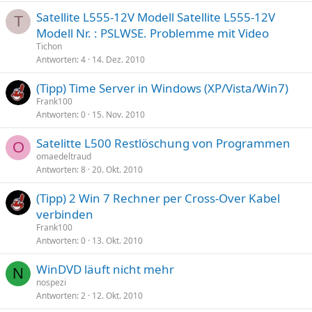
Satellite L555-12V Modell Satellite L555-12V
T
Modell Nr. : PSLWSE. Problemme mit Video
Tichon
Antworten
4
14. Dez. 2010
(Tipp) Time Server in Windows (XP/Vista/Win7)
Frank100
Antworten
0
15. Nov. 2010
Satelitte L500 Restlöschung von Programmen
O
omaedeltraud
Antworten
8
20. Okt. 2010
(Tipp) 2 Win 7 Rechner per Cross-Over Kabel
verbinden
Frank100
Antworten
0
13. Okt. 2010
WinDVD läuft nicht mehr
N
nospezi
Antworten
2
12. Okt. 2010