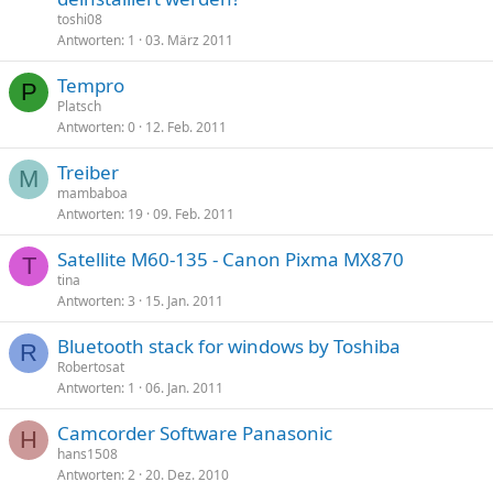
toshi08
Antworten
1
03. März 2011
Tempro
P
Platsch
Antworten
0
12. Feb. 2011
Treiber
M
mambaboa
Antworten
19
09. Feb. 2011
Satellite M60-135 - Canon Pixma MX870
T
tina
Antworten
3
15. Jan. 2011
Bluetooth stack for windows by Toshiba
R
Robertosat
Antworten
1
06. Jan. 2011
Camcorder Software Panasonic
H
hans1508
Antworten
2
20. Dez. 2010