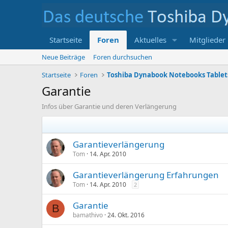
Startseite
Foren
Aktuelles
Mitglieder
Neue Beiträge
Foren durchsuchen
Startseite
Foren
Garantie
Infos über Garantie und deren Verlängerung
Garantieverlängerung
Tom
14. Apr. 2010
Garantieverlängerung Erfahrungen
Tom
14. Apr. 2010
2
Garantie
B
bamathivo
24. Okt. 2016