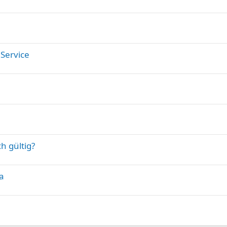
 Service
h gültig?
a