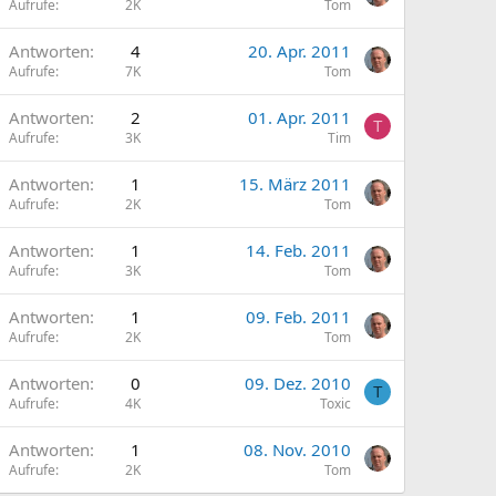
Aufrufe
2K
Tom
Antworten
4
20. Apr. 2011
Aufrufe
7K
Tom
Antworten
2
01. Apr. 2011
T
Aufrufe
3K
Tim
Antworten
1
15. März 2011
Aufrufe
2K
Tom
Antworten
1
14. Feb. 2011
Aufrufe
3K
Tom
Antworten
1
09. Feb. 2011
Aufrufe
2K
Tom
Antworten
0
09. Dez. 2010
T
Aufrufe
4K
Toxic
Antworten
1
08. Nov. 2010
Aufrufe
2K
Tom